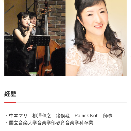
経歴
・中本マリ 柳澤伸之 猪俣猛 Patrick Koh 師事
・国立音楽大学音楽学部教育音楽学科卒業