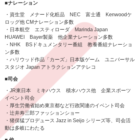
■ナレーション
・資生堂 メナード化粧品 NEC 富士通 Kenwoodケ
ロッグ他 CMナレーション多数
・日本航空 エスティローダ Marinda Japan
HUAWEI Bayer製薬 他企業ナレーション多数
・NHK BSドキュメンタリー番組 教養番組ナレーショ
ン多数
・ハリウッド作品「カーズ」日本版ゲーム ユニバーサル
スタジオ Japan アトラクションアテレコ
■司会
・JR東日本 ミキハウス 積水ハウス他 企業スポーツ
イベント司会
・厚生労働省始め東京都など行政関連のイベント司会
・辻井寿三郎ファッションショー
・猪俣猛プロデュース Jazz in Seijo シリーズ等、司会活
動は多岐にわたる
■ 他