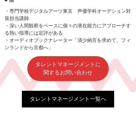
・専門学校デジタルアーツ東京 声優学科オーデション対
策担当講師
・深い人間観察をベースに個々の潜在能力にアプローチす
る熱い指導には定評がある
・オーディオブックナレーター「清少納言を求めて、フィ
ンランドから京都へ」
タレントマネージメントに
関するお問い合わせ
タレントマネージメント一覧へ